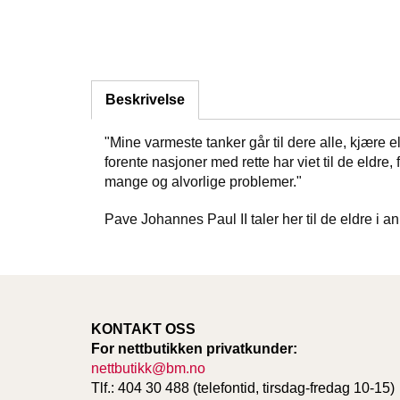
Beskrivelse
"Mine varmeste tanker går til dere alle, kjære e
forente nasjoner med rette har viet til de eldr
mange og alvorlige problemer."
Pave Johannes Paul II taler her til de eldre i a
KONTAKT OSS
For nettbutikken privatkunder:
nettbutikk@bm.no
Tlf.: 404 30 488 (telefontid, tirsdag-fredag 10-15)