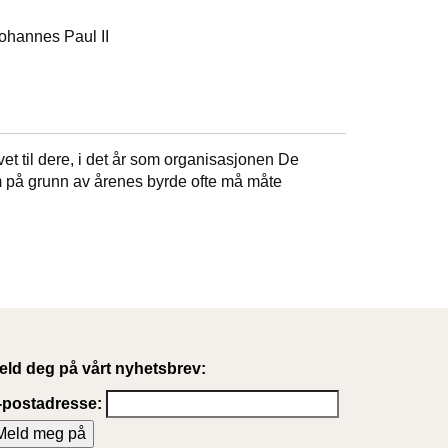
Johannes Paul II
vet til dere, i det år som organisasjonen De
som på grunn av årenes byrde ofte må måte
eld deg på vårt nyhetsbrev:
-postadresse: