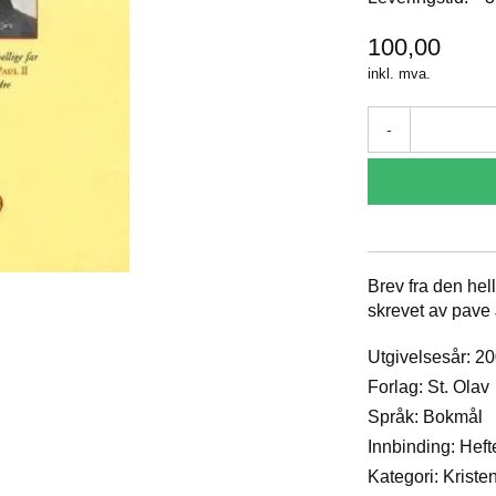
100,00
inkl. mva.
-
Brev fra den hell
skrevet av pave
Utgivelsesår: 2
Forlag: St. Olav
Språk: Bokmål
Innbinding: Heft
Kategori: Krist