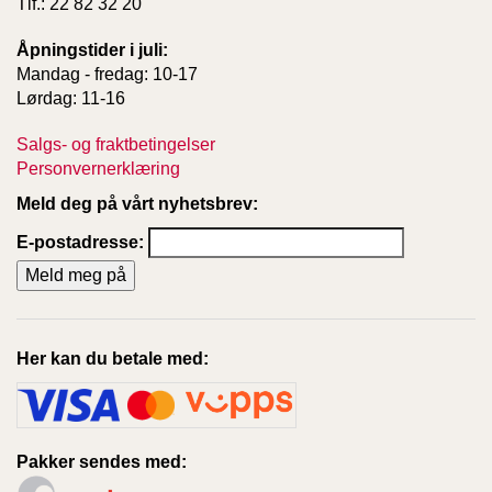
Tlf.: 22 82 32 20
Åpningstider i juli:
Mandag - fredag: 10-17
Lørdag: 11-16
Salgs- og fraktbetingelser
Personvernerklæring
Meld deg på vårt nyhetsbrev:
E-postadresse:
Her kan du betale med:
Pakker sendes med: