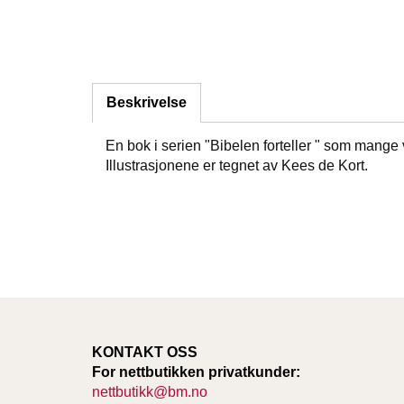
Beskrivelse
En bok i serien "Bibelen forteller " som mange vi
Illustrasjonene er tegnet av Kees de Kort.
KONTAKT OSS
For nettbutikken privatkunder:
nettbutikk@bm.no