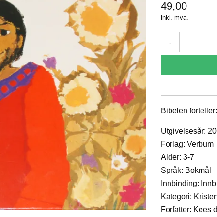
49,00
inkl. mva.
-
Bibelen fortelle
Utgivelsesår: 2
Forlag: Verbum
Alder: 3-7
Språk: Bokmål
Innbinding: Inn
Kategori: Kriste
Forfatter: Kees 