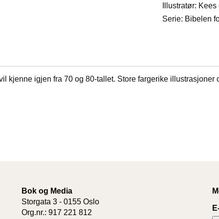
Illustratør: Kees
Serie: Bibelen fo
l kjenne igjen fra 70 og 80-tallet. Store fargerike illustrasjoner
Bok og Media
M
Storgata 3 - 0155 Oslo
E
Org.nr.: 917 221 812