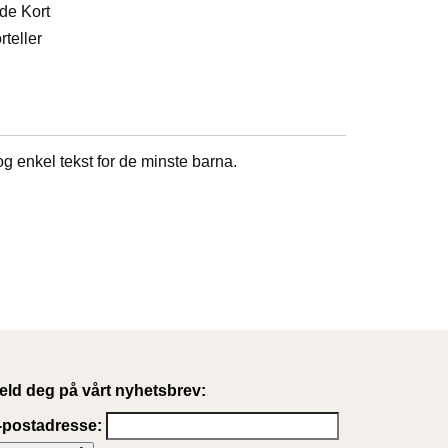
 de Kort
rteller
 og enkel tekst for de minste barna.
eld deg på vårt nyhetsbrev:
-postadresse: