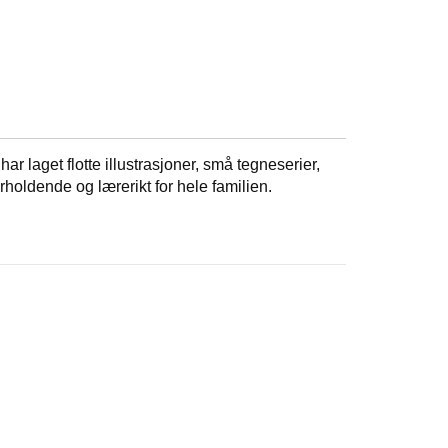
 laget flotte illustrasjoner, små tegneserier,
oldende og lærerikt for hele familien.