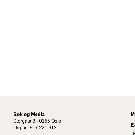
Bok og Media
M
Storgata 3 - 0155 Oslo
E
Org.nr.: 917 221 812