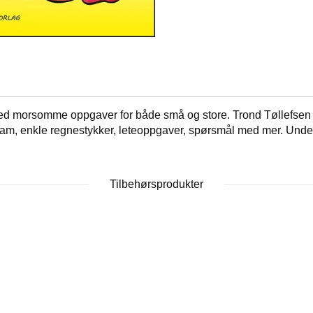
med morsomme oppgaver for både små og store. Trond Tøllefsen har
am, enkle regnestykker, leteoppgaver, spørsmål med mer. Underh
Tilbehørsprodukter