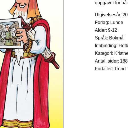
oppgaver for bå
Utgivelsesår: 2
Forlag: Lunde
Alder: 9-12
Språk: Bokmål
Innbinding: Heft
Kategori: Krist
Antall sider: 188
Forfatter: Trond