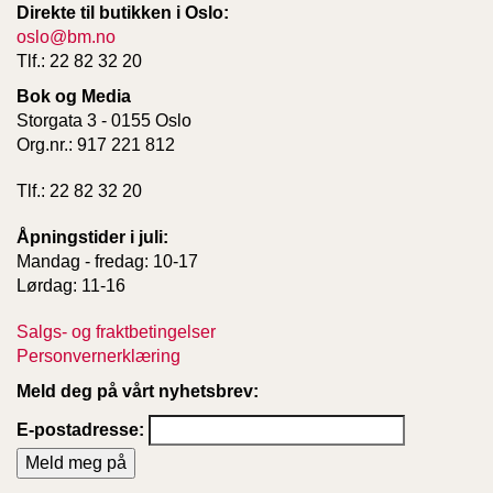
Direkte til butikken i Oslo:
oslo@bm.no
Tlf.: 22 82 32 20
Bok og Media
Storgata 3 - 0155 Oslo
Org.nr.: 917 221 812
Tlf.: 22 82 32 20
Åpningstider i juli:
Mandag - fredag: 10-17
Lørdag: 11-16
Salgs- og fraktbetingelser
Personvernerklæring
Meld deg på vårt nyhetsbrev:
E-postadresse: