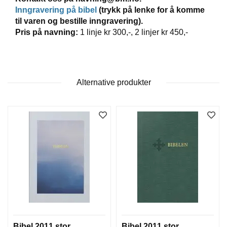
T
Inngravering på bibel
(trykk på lenke for å komme
E
til varen og bestille inngravering).
O
Pris på navning:
1 linje kr 300,-, 2 linjer kr 450,-
L
O
G
I
O
Alternative produkter
G
S
T
U
D
I
E
Bibel 2011 stor
Bibel 2011 stor