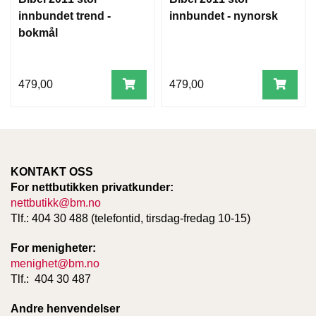
innbundet trend -
innbundet - nynorsk
bokmål
479,00
479,00
KONTAKT OSS
For nettbutikken privatkunder:
nettbutikk@bm.no
Tlf.: 404 30 488 (telefontid, tirsdag-fredag 10-15)
For menigheter:
menighet@bm.no
Tlf.: 404 30 487
Andre henvendelser