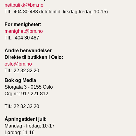
nettbutikk@bm.no
Tlf.: 404 30 488 (telefontid, tirsdag-fredag 10-15)
For menigheter:
menighet@bm.no
Tlf.: 404 30 487
Andre henvendelser
Direkte til butikken i Oslo:
oslo@bm.no
Tlf.: 22 82 32 20
Bok og Media
Storgata 3 - 0155 Oslo
Org.nr.: 917 221 812
Tlf.: 22 82 32 20
Åpningstider i juli:
Mandag - fredag: 10-17
Lørdag: 11-16