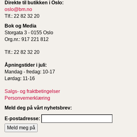
Direkte til butikken i Oslo:
oslo@bm.no
Tlf.: 22 82 32 20
Bok og Media
Storgata 3 - 0155 Oslo
Org.nr.: 917 221 812
Tlf.: 22 82 32 20
Åpningstider i juli:
Mandag - fredag: 10-17
Lørdag: 11-16
Salgs- og fraktbetingelser
Personvernerklæring
Meld deg på vårt nyhetsbrev:
E-postadresse: