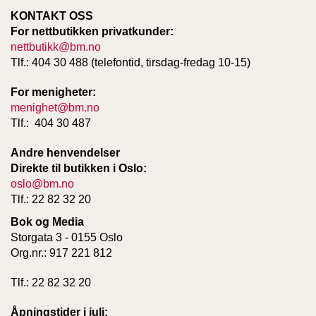
KONTAKT OSS
For nettbutikken privatkunder:
nettbutikk@bm.no
Tlf.: 404 30 488 (telefontid, tirsdag-fredag 10-15)
For menigheter:
menighet@bm.no
Tlf.: 404 30 487
Andre henvendelser
Direkte til butikken i Oslo:
oslo@bm.no
Tlf.: 22 82 32 20
Bok og Media
Storgata 3 - 0155 Oslo
Org.nr.: 917 221 812
Tlf.: 22 82 32 20
Åpningstider i juli: