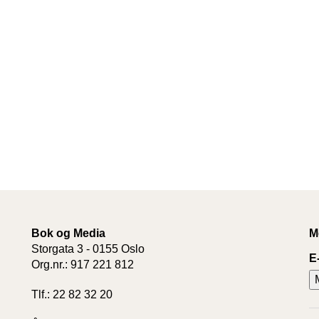
Bok og Media
M
Storgata 3 - 0155 Oslo
E
Org.nr.: 917 221 812
Tlf.: 22 82 32 20