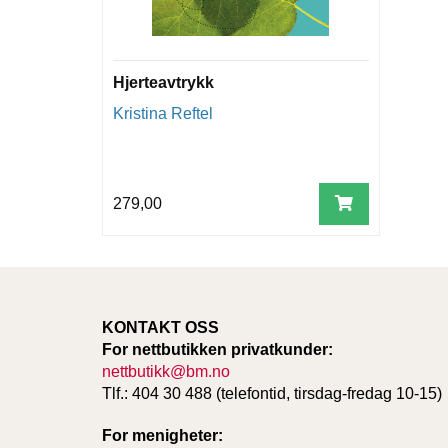
Hjerteavtrykk
Kristina Reftel
279,00
KONTAKT OSS
For nettbutikken privatkunder:
nettbutikk@bm.no
Tlf.: 404 30 488 (telefontid, tirsdag-fredag 10-15)
For menigheter: