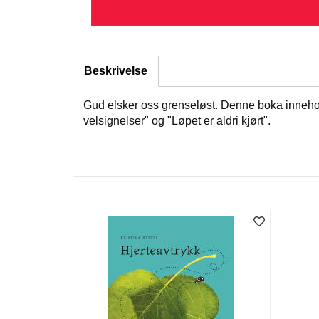
Beskrivelse
Gud elsker oss grenseløst. Denne boka innehold
velsignelser" og "Løpet er aldri kjørt".