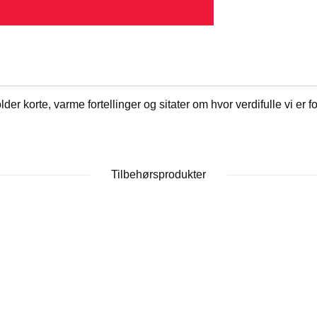
er korte, varme fortellinger og sitater om hvor verdifulle vi er
Tilbehørsprodukter