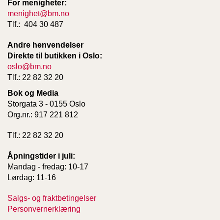
For menigheter:
menighet@bm.no
Tlf.: 404 30 487
Andre henvendelser
Direkte til butikken i Oslo:
oslo@bm.no
Tlf.: 22 82 32 20
Bok og Media
Storgata 3 - 0155 Oslo
Org.nr.: 917 221 812
Tlf.: 22 82 32 20
Åpningstider i juli:
Mandag - fredag: 10-17
Lørdag: 11-16
Salgs- og fraktbetingelser
Personvernerklæring