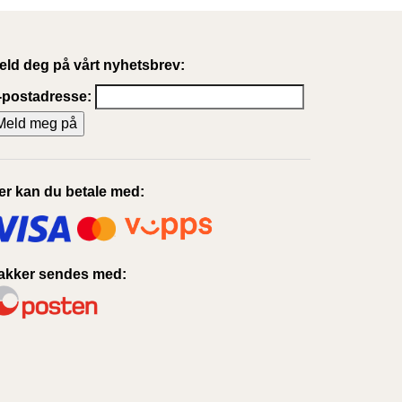
eld deg på vårt nyhetsbrev:
-postadresse:
er kan du betale med:
akker sendes med: