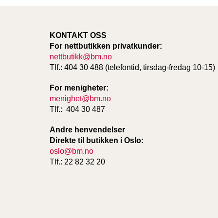
KONTAKT OSS
For nettbutikken privatkunder:
nettbutikk@bm.no
Tlf.: 404 30 488 (telefontid, tirsdag-fredag 10-15)
For menigheter:
menighet@bm.no
Tlf.: 404 30 487
Andre henvendelser
Direkte til butikken i Oslo:
oslo@bm.no
Tlf.: 22 82 32 20