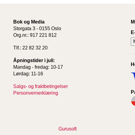
Bok og Media
M
Storgata 3 - 0155 Oslo
E
Org.nr.: 917 221 812
Tlf.: 22 82 32 20
Åpningstider i juli:
H
Mandag - fredag: 10-17
Lørdag: 11-16
Salgs- og fraktbetingelser
P
Personvernerklæring
Gurusoft