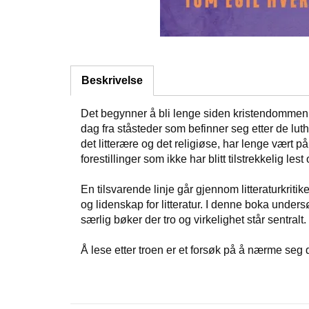
Beskrivelse
Det begynner å bli lenge siden kristendommen o
dag fra ståsteder som befinner seg etter de lu
det litterære og det religiøse, har lenge vært
forestillinger som ikke har blitt tilstrekkelig lest 
En tilsvarende linje går gjennom litteraturkritike
og lidenskap for litteratur. I denne boka undersø
særlig bøker der tro og virkelighet står sentralt.
Å lese etter troen er et forsøk på å nærme seg 