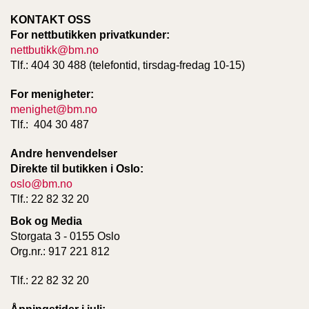
KONTAKT OSS
For nettbutikken privatkunder:
nettbutikk@bm.no
Tlf.: 404 30 488 (telefontid, tirsdag-fredag 10-15)
For menigheter:
menighet@bm.no
Tlf.: 404 30 487
Andre henvendelser
Direkte til butikken i Oslo:
oslo@bm.no
Tlf.: 22 82 32 20
Bok og Media
Storgata 3 - 0155 Oslo
Org.nr.: 917 221 812
Tlf.: 22 82 32 20