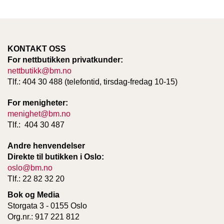
KONTAKT OSS
For nettbutikken privatkunder:
nettbutikk@bm.no
Tlf.: 404 30 488 (telefontid, tirsdag-fredag 10-15)
For menigheter:
menighet@bm.no
Tlf.: 404 30 487
Andre henvendelser
Direkte til butikken i Oslo:
oslo@bm.no
Tlf.: 22 82 32 20
Bok og Media
Storgata 3 - 0155 Oslo
Org.nr.: 917 221 812