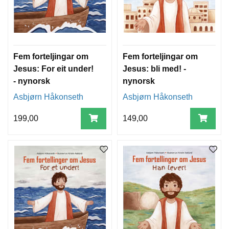
Fem forteljingar om
Fem forteljingar om
Jesus: For eit under!
Jesus: bli med! -
- nynorsk
nynorsk
Asbjørn Håkonseth
Asbjørn Håkonseth
199,00
149,00