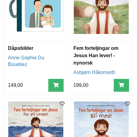
Dåpsbilder
Fem forteljingar om
Jesus Han lever! -
Anne-Sophie Du
nynorsk
Bouëtiez
Asbjørn Håkonseth
149,00
199,00