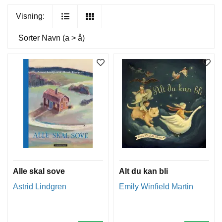
Visning:
Sorter
Navn (a > å)
Alle skal sove
Alt du kan bli
Astrid Lindgren
Emily Winfield Martin