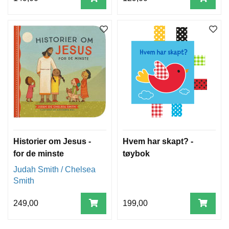
Historier om Jesus -
Hvem har skapt? -
for de minste
tøybok
Judah Smith / Chelsea
Smith
249,00
199,00