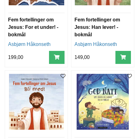
Fem fortellinger om
Fem fortellinger om
Jesus: For et under! -
Jesus: Han lever! -
bokmål
bokmål
Asbjørn Håkonseth
Asbjørn Håkonseth
199,00
149,00