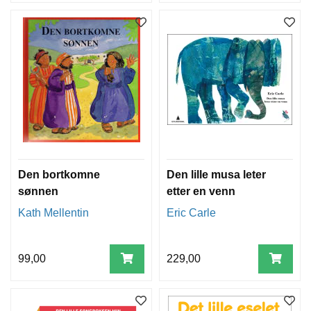
Den bortkomne
Den lille musa leter
sønnen
etter en venn
Kath Mellentin
Eric Carle
99,00
229,00