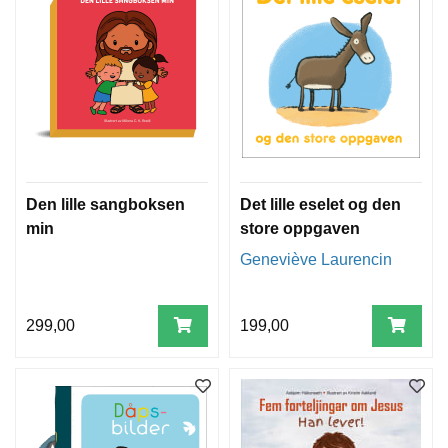
Den lille sangboksen
Det lille eselet og den
min
store oppgaven
Geneviève Laurencin
299,00
199,00