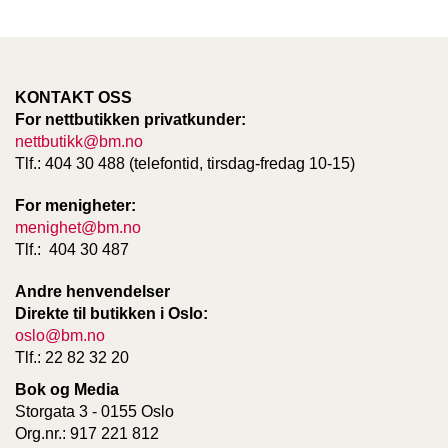
KONTAKT OSS
For nettbutikken privatkunder:
nettbutikk@bm.no
Tlf.: 404 30 488 (telefontid, tirsdag-fredag 10-15)
For menigheter:
menighet@bm.no
Tlf.: 404 30 487
Andre henvendelser
Direkte til butikken i Oslo:
oslo@bm.no
Tlf.: 22 82 32 20
Bok og Media
Storgata 3 - 0155 Oslo
Org.nr.: 917 221 812