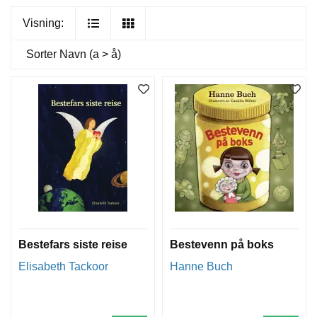
Visning:
Sorter
Navn (a > å)
Bestefars siste reise
Bestevenn på boks
Elisabeth Tackoor
Hanne Buch