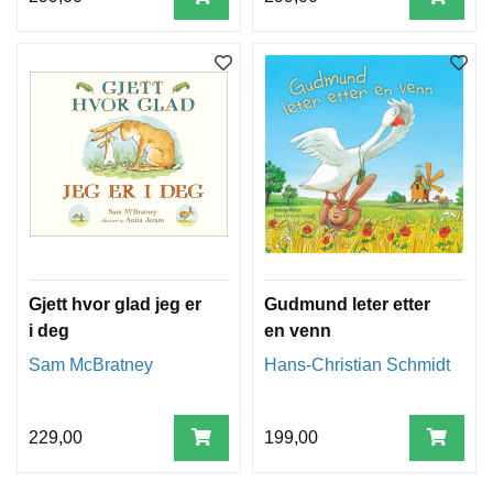
Gjett hvor glad jeg er
Gudmund leter etter
i deg
en venn
Sam McBratney
Hans-Christian Schmidt
229,00
199,00