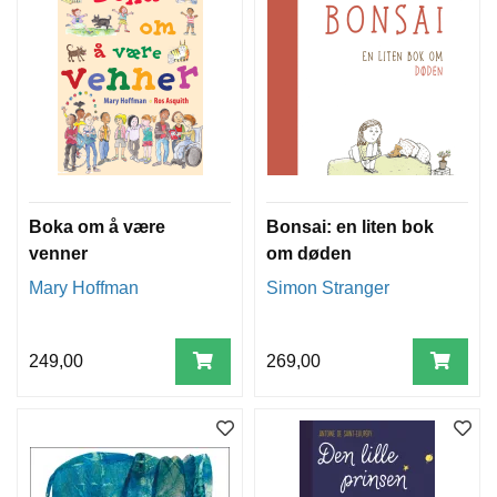
Boka om å være
Bonsai: en liten bok
venner
om døden
Mary Hoffman
Simon Stranger
249,00
269,00