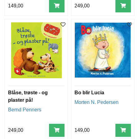
149,00
249,00
Blåse, trøste - og
Bo blir Lucia
plaster på!
Morten N. Pedersen
Bernd Penners
249,00
149,00