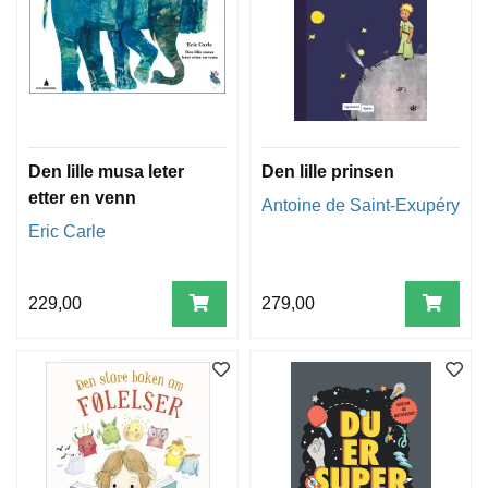
Den lille musa leter
Den lille prinsen
etter en venn
Antoine de Saint-Exupéry
Eric Carle
229,00
279,00