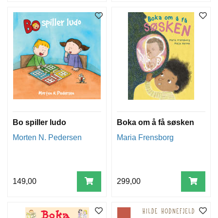
Bo spiller ludo
Boka om å få søsken
Morten N. Pedersen
Maria Frensborg
149,00
299,00