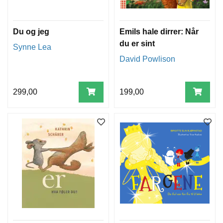
Du og jeg
Emils hale dirrer: Når
du er sint
Synne Lea
David Powlison
299,00
199,00