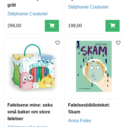
gråt
Stéphanie Couturier
Stéphanie Couturier
299,00
199,00
Følelsene mine: seks
Følelsesbiblioteket:
små bøker om store
Skam
følelser
Anna Fiske