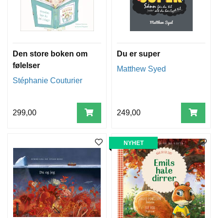
Den store boken om
Du er super
følelser
Matthew Syed
Stéphanie Couturier
299,00
249,00
NYHET