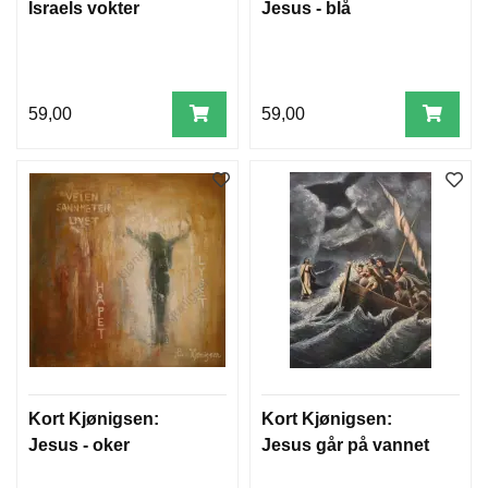
Israels vokter
Jesus - blå
59,00
59,00
Kort Kjønigsen:
Kort Kjønigsen:
Jesus - oker
Jesus går på vannet