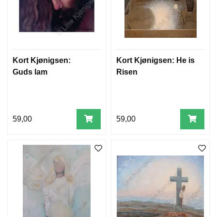
Kort Kjønigsen:
Kort Kjønigsen: He is
Guds lam
Risen
59,00
59,00