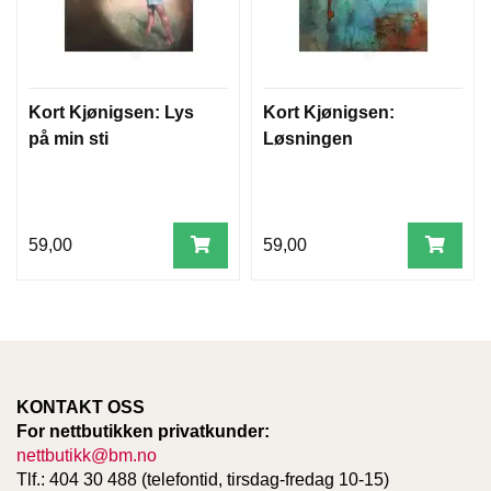
Kort Kjønigsen: Lys
Kort Kjønigsen:
på min sti
Løsningen
59,00
59,00
KONTAKT OSS
For nettbutikken privatkunder:
nettbutikk@bm.no
Tlf.: 404 30 488 (telefontid, tirsdag-fredag 10-15)