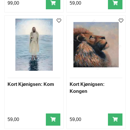
99,00
59,00
Kort Kjønigsen: Kom
Kort Kjønigsen:
Kongen
59,00
59,00