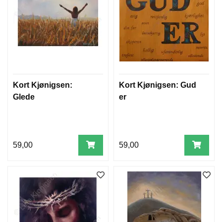
Kort Kjønigsen:
Kort Kjønigsen: Gud
Glede
er
59,00
59,00