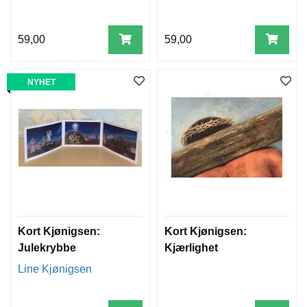
59,00
59,00
NYHET
Kort Kjønigsen:
Kort Kjønigsen:
Julekrybbe
Kjærlighet
Line Kjønigsen