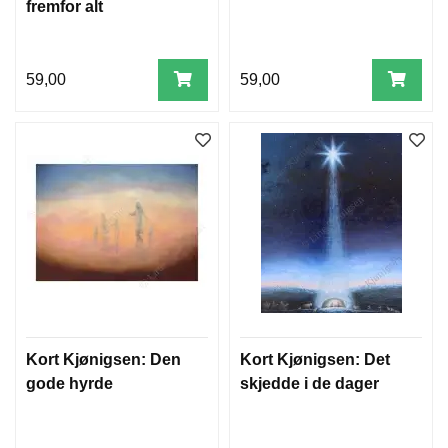
fremfor alt
59,00
59,00
Kort Kjønigsen: Den
Kort Kjønigsen: Det
gode hyrde
skjedde i de dager