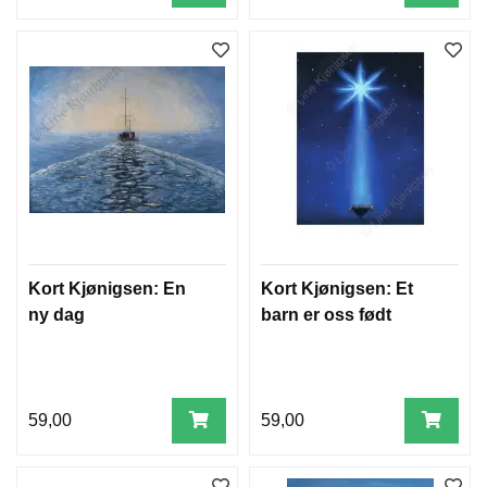
Kort Kjønigsen: En
Kort Kjønigsen: Et
ny dag
barn er oss født
59,00
59,00