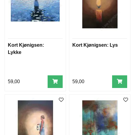
Kort Kjønigsen:
Kort Kjønigsen: Lys
Lykke
59,00
59,00