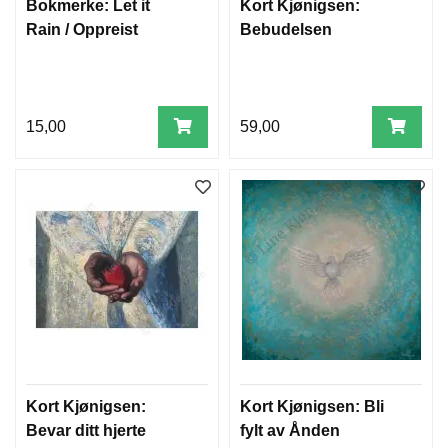
Bokmerke: Let it
Kort Kjønigsen:
Rain / Oppreist
Bebudelsen
15,00
59,00
Kort Kjønigsen:
Kort Kjønigsen: Bli
Bevar ditt hjerte
fylt av Ånden