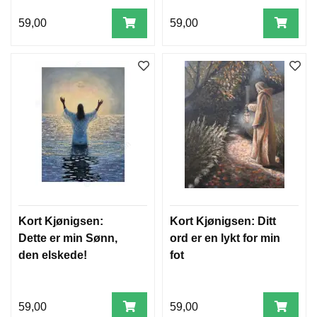
59,00
59,00
Kort Kjønigsen:
Kort Kjønigsen: Ditt
Dette er min Sønn,
ord er en lykt for min
den elskede!
fot
59,00
59,00