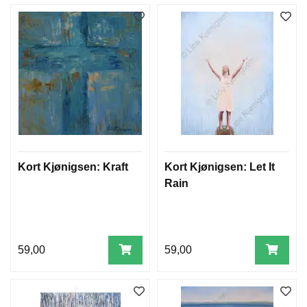
Kort Kjønigsen: Kraft
Kort Kjønigsen: Let It
Rain
59,00
59,00