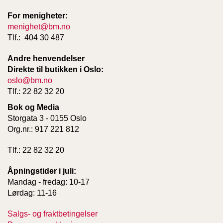
For menigheter:
menighet@bm.no
Tlf.: 404 30 487
Andre henvendelser
Direkte til butikken i Oslo:
oslo@bm.no
Tlf.: 22 82 32 20
Bok og Media
Storgata 3 - 0155 Oslo
Org.nr.: 917 221 812
Tlf.: 22 82 32 20
Åpningstider i juli:
Mandag - fredag: 10-17
Lørdag: 11-16
Salgs- og fraktbetingelser