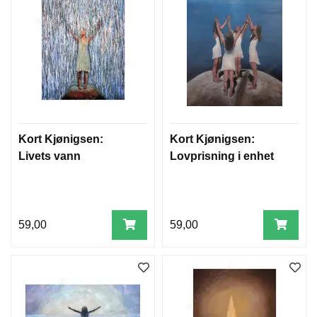
Kort Kjønigsen:
Kort Kjønigsen:
Livets vann
Lovprisning i enhet
59,00
59,00