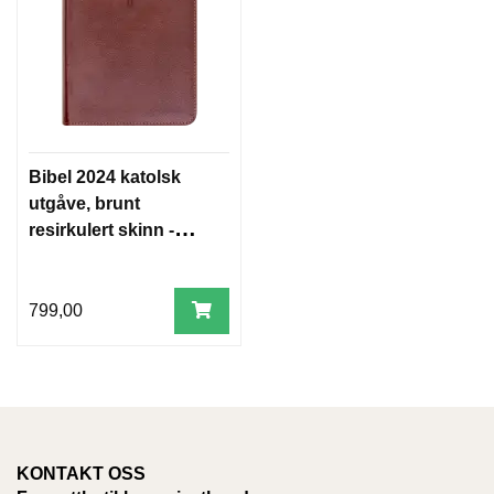
Bibel 2024 katolsk
utgåve, brunt
resirkulert skinn -
nynorsk
799,00
KONTAKT OSS