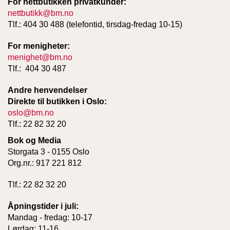
For nettbutikken privatkunder:
nettbutikk@bm.no
Tlf.: 404 30 488 (telefontid, tirsdag-fredag 10-15)
For menigheter:
menighet@bm.no
Tlf.: 404 30 487
Andre henvendelser
Direkte til butikken i Oslo:
oslo@bm.no
Tlf.: 22 82 32 20
Bok og Media
Storgata 3 - 0155 Oslo
Org.nr.: 917 221 812
Tlf.: 22 82 32 20
Åpningstider i juli:
Mandag - fredag: 10-17
Lørdag: 11-16