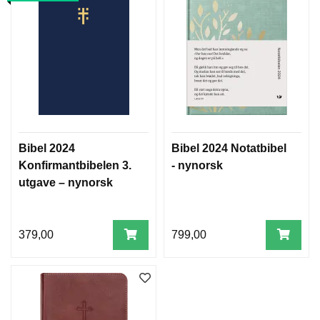
Bibel 2024
Bibel 2024 Notatbibel
Konfirmantbibelen 3.
- nynorsk
utgave – nynorsk
379,00
799,00