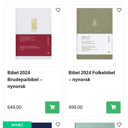
Bibel 2024
Bibel 2024 Folkebibel
Brudeparbibel –
– nynorsk
nynorsk
649,00
499,00
NYHET