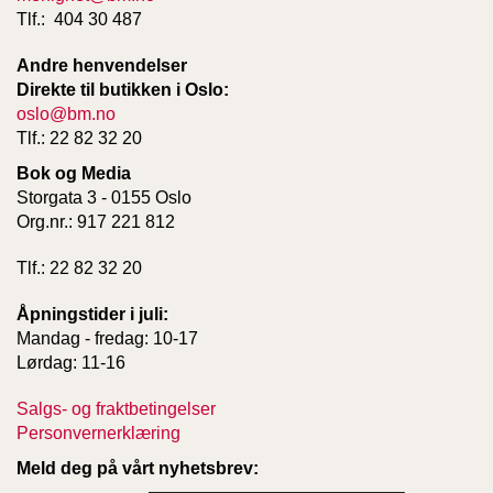
Tlf.: 404 30 487
Andre henvendelser
Direkte til butikken i Oslo:
oslo@bm.no
Tlf.: 22 82 32 20
Bok og Media
Storgata 3 - 0155 Oslo
Org.nr.: 917 221 812
Tlf.: 22 82 32 20
Åpningstider i juli:
Mandag - fredag: 10-17
Lørdag: 11-16
Salgs- og fraktbetingelser
Personvernerklæring
Meld deg på vårt nyhetsbrev: