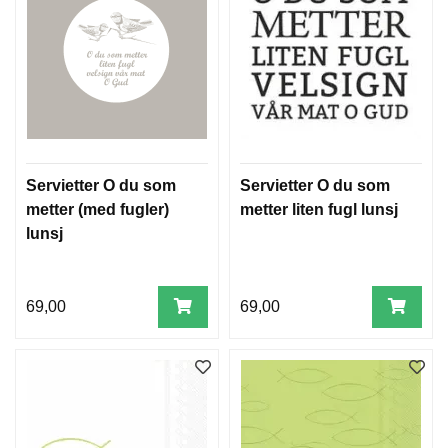
Servietter O du som
Servietter O du som
metter (med fugler)
metter liten fugl lunsj
lunsj
69,00
69,00