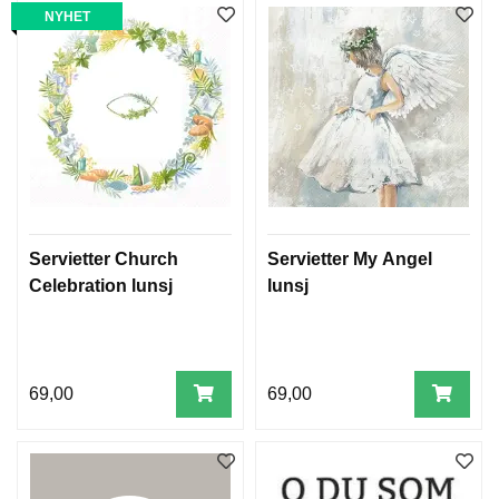
NYHET
Servietter Church
Servietter My Angel
Celebration lunsj
lunsj
69,00
69,00