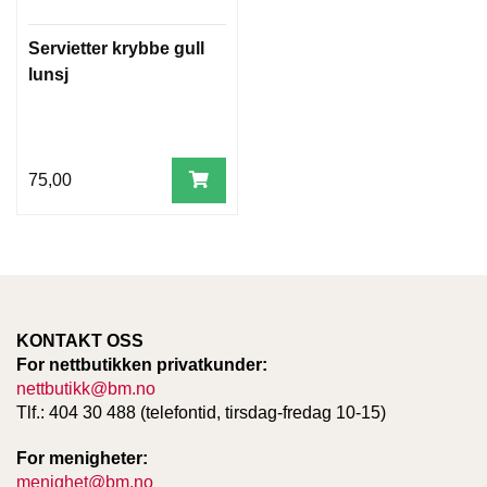
Servietter krybbe gull
lunsj
75,00
KONTAKT OSS
For nettbutikken privatkunder:
nettbutikk@bm.no
Tlf.: 404 30 488 (telefontid, tirsdag-fredag 10-15)
For menigheter:
menighet@bm.no