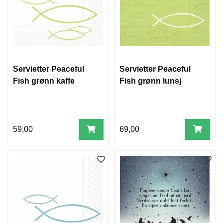
Servietter Peaceful
Servietter Peaceful
Fish grønn kaffe
Fish grønn lunsj
59,00
69,00