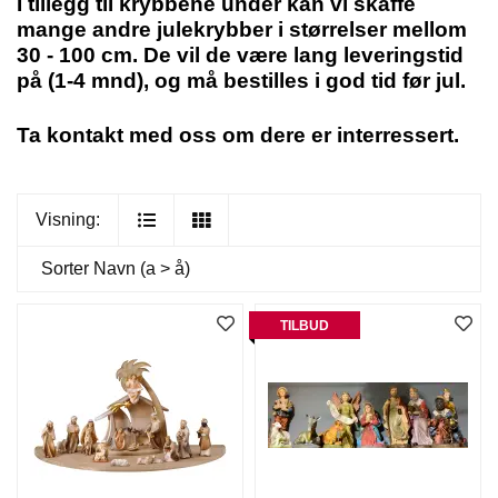
I tillegg til krybbene under kan vi skaffe
mange andre julekrybber i størrelser mellom
30 - 100 cm. De vil de være lang leveringstid
på (1-4 mnd), og må bestilles i god tid før jul.
Ta kontakt med oss om dere er interressert.
Visning:
Sorter
Navn (a > å)
TILBUD