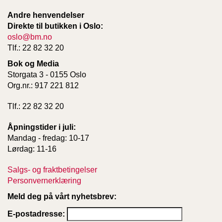
Andre henvendelser
Direkte til butikken i Oslo:
oslo@bm.no
Tlf.: 22 82 32 20
Bok og Media
Storgata 3 - 0155 Oslo
Org.nr.: 917 221 812
Tlf.: 22 82 32 20
Åpningstider i juli:
Mandag - fredag: 10-17
Lørdag: 11-16
Salgs- og fraktbetingelser
Personvernerklæring
Meld deg på vårt nyhetsbrev:
E-postadresse: