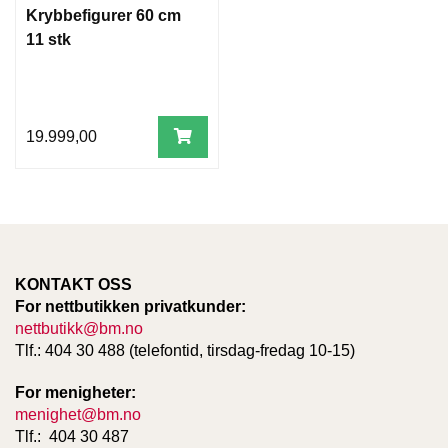
Krybbefigurer 60 cm
11 stk
19.999,00
KONTAKT OSS
For nettbutikken privatkunder:
nettbutikk@bm.no
Tlf.: 404 30 488 (telefontid, tirsdag-fredag 10-15)
For menigheter:
menighet@bm.no
Tlf.: 404 30 487