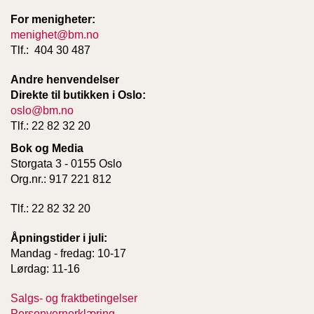
For menigheter:
menighet@bm.no
Tlf.: 404 30 487
Andre henvendelser
Direkte til butikken i Oslo:
oslo@bm.no
Tlf.: 22 82 32 20
Bok og Media
Storgata 3 - 0155 Oslo
Org.nr.: 917 221 812
Tlf.: 22 82 32 20
Åpningstider i juli:
Mandag - fredag: 10-17
Lørdag: 11-16
Salgs- og fraktbetingelser
Personvernerklæring