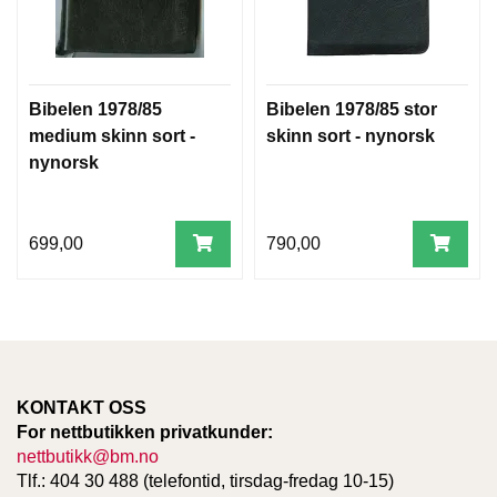
Bibelen 1978/85
Bibelen 1978/85 stor
medium skinn sort -
skinn sort - nynorsk
nynorsk
699,00
790,00
KONTAKT OSS
For nettbutikken privatkunder:
nettbutikk@bm.no
Tlf.: 404 30 488 (telefontid, tirsdag-fredag 10-15)