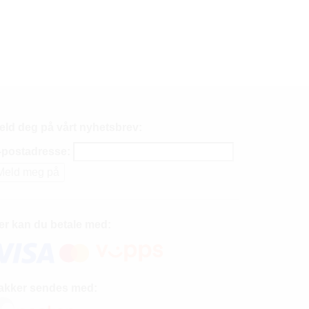
eld deg på vårt nyhetsbrev:
-postadresse:
er kan du betale med:
akker sendes med: