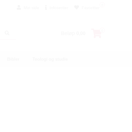
0
Min side
Infosenter
Favoritter
0
Beløp
0,00
Bibler
Teologi og studie